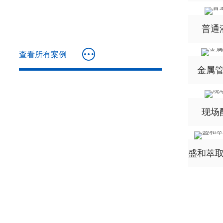
普通
查看所有案例
金属
现场
盛和萃