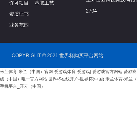
许可项目
萃取工艺
2704
资质证书
业务范围
COPYRIGHT ©️ 2021 世界杯购买平台网站
米兰体育-米兰（中国）官网
爱游戏体育-爱游戏| 爱游戏官方网站
爱游戏
线（中国）唯一官方网站
世界杯在线开户-世界杯(中国)
米兰体育-米兰
手机平台_开云（中国）