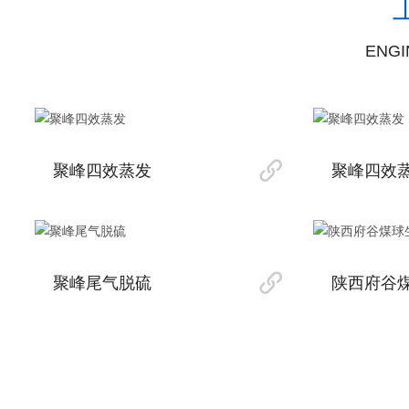
ENGI
聚峰四效蒸发
聚峰四效
聚峰尾气脱硫
陕西府谷