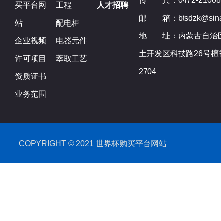
传 真：0472-21008
买平台网
工程
人才招聘
邮 箱：btsdzk@sina
站
配电柜
地 址：内蒙古自治
企业视频
电器元件
土开发区科技路26号檀
许可项目
萃取工艺
2704
资质证书
业务范围
COPYRIGHT ©️ 2021 世界杯购买平台网站