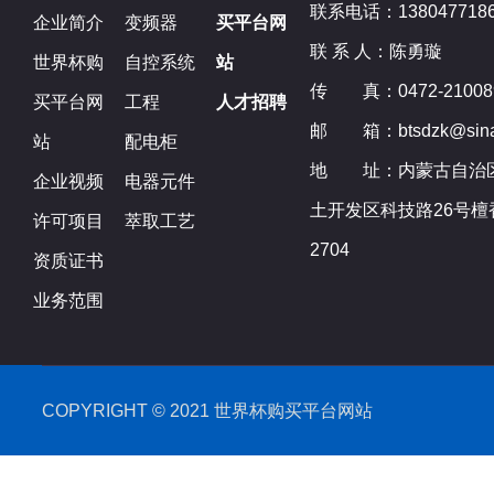
联系电话：138047718
企业简介
变频器
买平台网
联 系 人：陈勇璇
世界杯购
自控系统
站
传 真：0472-21008
买平台网
工程
人才招聘
邮 箱：btsdzk@sina
站
配电柜
地 址：内蒙古自治
企业视频
电器元件
土开发区科技路26号檀
许可项目
萃取工艺
2704
资质证书
业务范围
COPYRIGHT ©️ 2021 世界杯购买平台网站