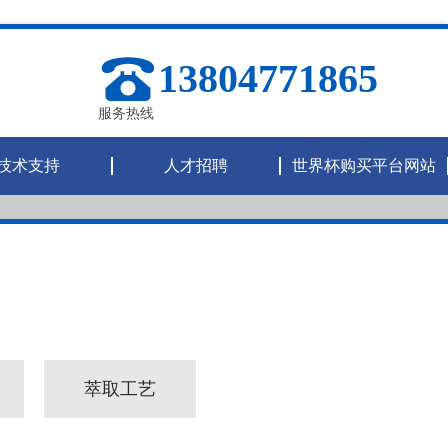
13804771865
服务热线
技术支持
人才招聘
世界杯购买平台网站
萃取工艺