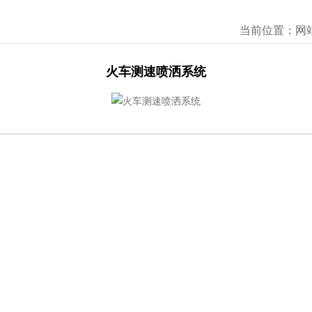
当前位置：
网
火车测速喷洒系统