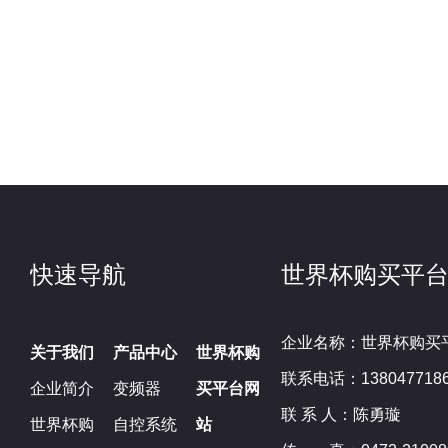
快速导航
世界杯购买平
企业名称：世界杯购买
关于我们
产品中心
世界杯购
联系电话：138047718
企业简介
变频器
买平台网
联 系 人：陈勇璇
世界杯购
自控系统
站