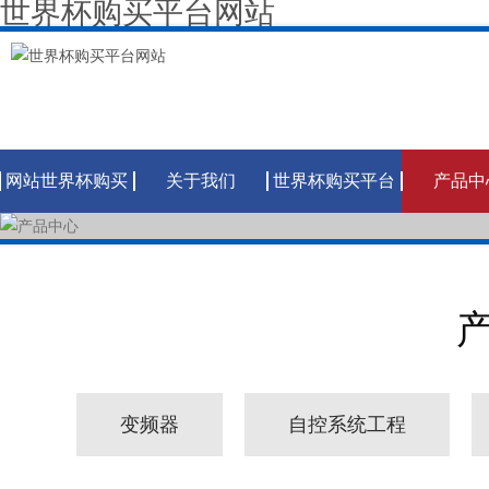
世界杯购买平台网站
网站世界杯购买
关于我们
世界杯购买平台
产品中
平台网站
网站
变频器
自控系统工程