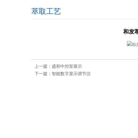
萃取工艺
和发
上一篇：盛和中控室展示
下一篇：智能数字显示调节仪