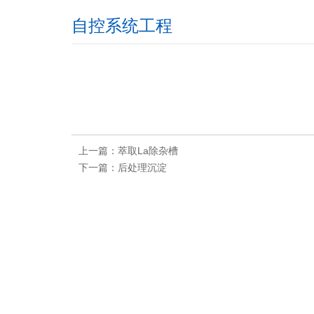
自控系统工程
上一篇：萃取La除杂槽
下一篇：后处理沉淀