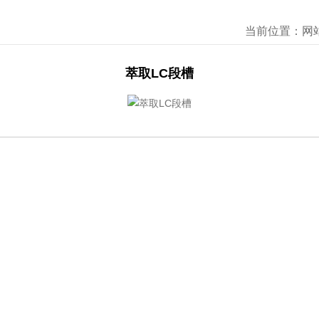
当前位置：
网
萃取LC段槽