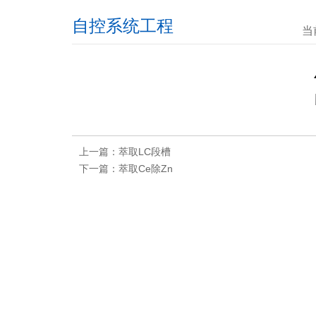
自控系统工程
当
上一篇：萃取LC段槽
下一篇：萃取Ce除Zn