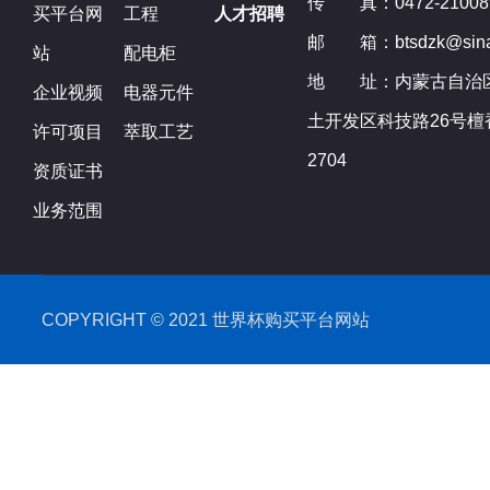
传 真：0472-21008
买平台网
工程
人才招聘
邮 箱：btsdzk@sina
站
配电柜
地 址：内蒙古自治
企业视频
电器元件
土开发区科技路26号檀
许可项目
萃取工艺
2704
资质证书
业务范围
COPYRIGHT ©️ 2021 世界杯购买平台网站